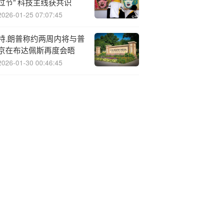
过节” 科技主线获共识
2026-01-25 07:07:45
特.朗普称约两周内将与普
京在布达佩斯再度会晤
2026-01-30 00:46:45