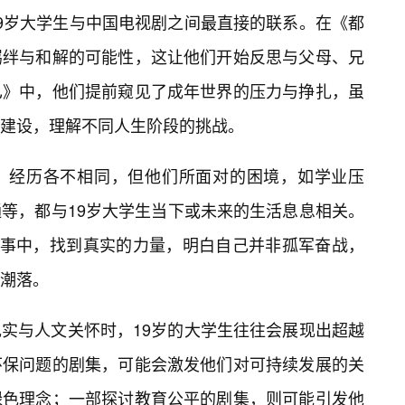
9岁大学生与中国电视剧之间最直接的联系。在《都
羁绊与和解的可能性，这让他们开始反思与父母、兄
已》中，他们提前窥见了成年世界的压力与挣扎，虽
建设，理解不同人生阶段的挑战。
、经历各不相同，但他们所面对的困境，如学业压
等，都与19岁大学生当下或未来的生活息息相关。
故事中，找到真实的力量，明白自己并非孤军奋战，
潮落。
实与人文关怀时，19岁的大学生往往会展现出超越
环保问题的剧集，可能会激发他们对可持续发展的关
绿色理念；一部探讨教育公平的剧集，则可能引发他