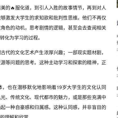
美的🔥服化道，到引人入胜的故事情节，再到对人
能够激发大学生的求知欲和批判性思维。他们不再仅
注角色的动机，思考剧情的逻辑，甚至会去查阅相关
转化为学习的过程。
国古代的文化艺术产生浓厚兴趣；一部现实题材剧，
资源等问题的思考。这种主动学习和探索的精神，正
。
体，也在潜移默化地影响着19岁大学生的文化认同
风光、传统文化、现代都市的魅力，或是那些充满中
涌起一种自豪感和归属感。这种认同感，并非盲目的
的理解和欣赏。