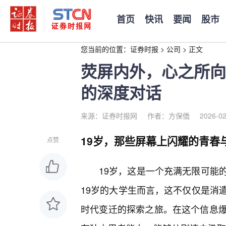
首页
快讯
要闻
股市
您当前的位置：
证券时报
>
公司
>
正文
荧屏内外，心之所向
的深度对话
来源：证券时报网
作者：方保僑
2026-02
19岁，那些屏幕上闪耀的青春
点赞
19岁，这是一个充满无限可能
19岁的大学生而言，这不仅仅是消
时代变迁的探索之旅。在这个信息