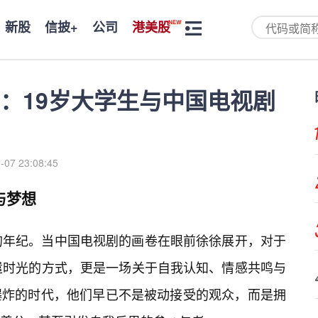
新股
信披+
公司
港美股
：19岁大学生与中国电视剧
-07 23:08:45
与梦想
的年纪。当中国电视剧的画卷在眼前徐徐展开，对于
遣时光的方式，更是一场关于自我认知、情感共鸣与
爆炸的时代，他们早已不是被动接受的观众，而是拥