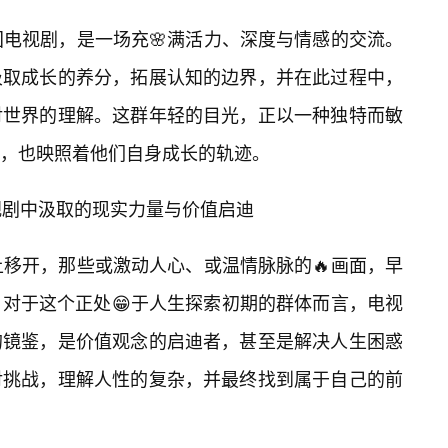
国电视剧，是一场充🌸满活力、深度与情感的交流。
汲取成长的养分，拓展认知的边界，并在此过程中，
对世界的理解。这群年轻的目光，正以一种独特而敏
，也映照着他们自身成长的轨迹。
视剧中汲取的现实力量与价值启迪
上移开，那些或激动人心、或温情脉脉的🔥画面，早
。对于这个正处😁于人生探索初期的群体而言，电视
的镜鉴，是价值观念的启迪者，甚至是解决人生困惑
对挑战，理解人性的复杂，并最终找到属于自己的前