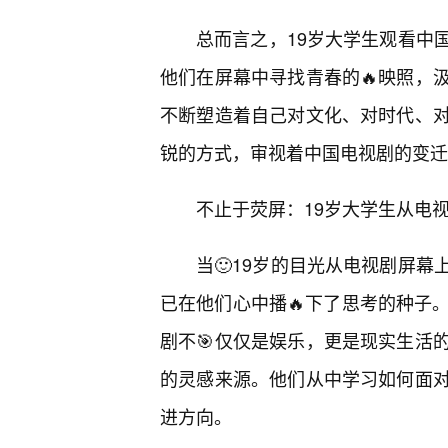
总而言之，19岁大学生观看中
他们在屏幕中寻找青春的🔥映照，
不断塑造着自己对文化、对时代、
锐的方式，审视着中国电视剧的变迁
不止于荧屏：19岁大学生从电
当🙂19岁的目光从电视剧屏幕
已在他们心中播🔥下了思考的种子
剧不🎯仅仅是娱乐，更是现实生活
的灵感来源。他们从中学习如何面
进方向。