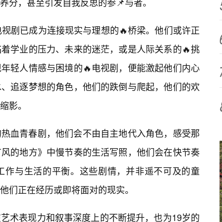
养分，甚至引发自我反思的参📌与者。
电视剧已成为连接现实与理想的🔥桥梁。他们或许正
着学业的压力、未来的迷茫，或是人际关系的🔥挑
年轻人情感与困境的🔥电视剧，便能激起他们内心
水、追逐梦想的角色，他们的跌倒与爬起，他们的欢
缩影。
的热血青春剧，他们会不由自主地代入角色，感受那
有风的地方》中慢节奏的生活写照，他们会在快节奏
工作与生活的平衡。这些剧情，并非遥不可及的童
他们正在经历或即将面对的现实。
艺术表现力和叙事深度上的不断提升，也为19岁的