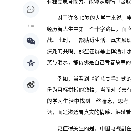
有独立思考能力、能够从剧情中汲取
对于许多19岁的大学生来说，
分享
经历着人生中第一个十字路口，面临
战。此时，一部贴近生活、真实展现
深处的共鸣。那些在屏幕上挥洒汗
笑与泪水，都仿佛是自己青春故事的
例如，当看到《灌篮高手》式
份为目标拼搏的激情；当面对《去
的学习生活中找到一丝喘息，思考
话，而是渗透着真实的情感，触碰着
更值得关注的是，中国电视剧在